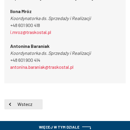
Ilona Mróz
Koordynatorka ds. Sprzedaży i Realizacji
+48 601 900 418
i.mroz@traskostal.pl
Antonina Baraniak
Koordynatorka ds. Sprzedaży i Realizacji
+48 601 900 414
antonina.baraniak@traskostal.pl
Wstecz
WIĘCEJ W TYM DZIALE