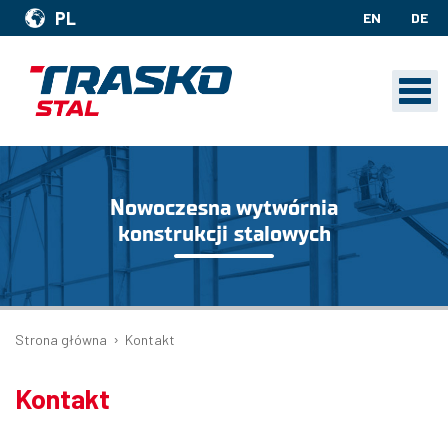
PL
EN
DE
Nowoczesna wytwórnia
konstrukcji stalowych
›
Strona główna
Kontakt
Kontakt