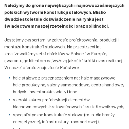
Należymy do grona największych i najnowocześniejszych
polskich wytwórni konstrukcji stalowych. Blisko
dwudziestoletnie doświadczenie na rynku jest
świadectwem naszej rzetelności oraz solidności.
Jesteśmy ekspertami w zakresie projektowania, produkcji i
montażu konstrukcji stalowych. Na przestrzeni lat
zrealizowaliśmy setki obiektów w Polsce i w Europie,
gwarantując klientom najwyższą jakość i krótki czas realizacji.
W naszej ofercie znajdziecie Państwo:
hale stalowe z przeznaczeniem na: hale magazynowe,
hale produkcyjne, salony samochodowe, centra handlowe,
budynki inwentarskie, wiaty i inne
szeroki zakres prefabrykacji elementów
blachownicowych, kratownicowych i kształtownikowych,
specjalistyczne konstrukcje stalowe (m.in. dla branży
energetycznej, infrastruktury transportowej) ,