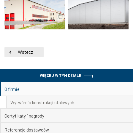
Wstecz
WIĘCEJ W TYM DZIALE
O firmie
Wytwórnia konstrukcji stalowych
Certyfikaty i nagrody
Referencje dostawców