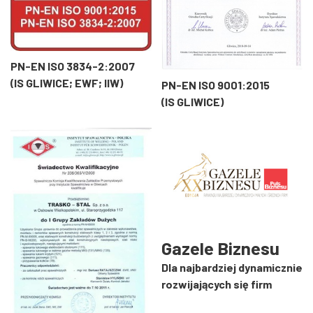
PN-EN ISO 3834-2:2007
(IS GLIWICE; EWF; IIW)
PN-EN ISO 9001:2015
(IS GLIWICE)
Gazele Biznesu
Dla najbardziej dynamicznie
rozwijających się firm