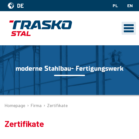
DE
PL
EN
moderne Stahlbau- Fertigungswerk
›
›
Homepage
Firma
Zertifikate
Zertifikate